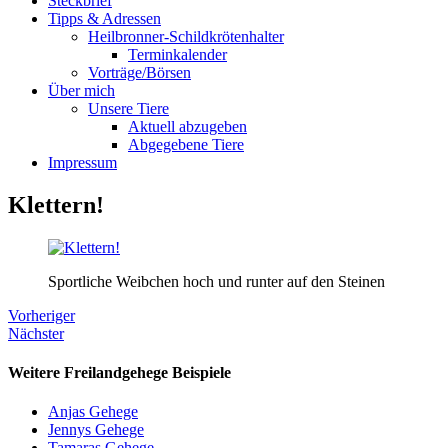
Steckbrief
Tipps & Adressen
Heilbronner-Schildkrötenhalter
Terminkalender
Vorträge/Börsen
Über mich
Unsere Tiere
Aktuell abzugeben
Abgegebene Tiere
Impressum
Klettern!
Sportliche Weibchen hoch und runter auf den Steinen
Vorheriger
Nächster
Weitere Freilandgehege Beispiele
Anjas Gehege
Jennys Gehege
Tamaras Gehege