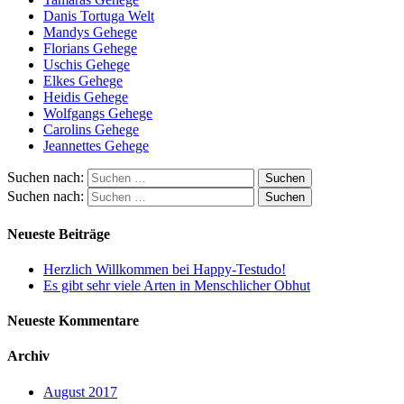
Danis Tortuga Welt
Mandys Gehege
Florians Gehege
Uschis Gehege
Elkes Gehege
Heidis Gehege
Wolfgangs Gehege
Carolins Gehege
Jeannettes Gehege
Suchen nach:
Suchen nach:
Neueste Beiträge
Herzlich Willkommen bei Happy-Testudo!
Es gibt sehr viele Arten in Menschlicher Obhut
Neueste Kommentare
Archiv
August 2017