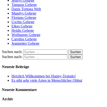
Jennys Gehege
Tamaras Gehege
Danis Tortuga Welt
Mandys Gehege
Florians Gehege
Uschis Gehege
Elkes Gehege
Heidis Gehege
Wolfgangs Gehege
Carolins Gehege
Jeannettes Gehege
Suchen nach:
Suchen nach:
Neueste Beiträge
Herzlich Willkommen bei Happy-Testudo!
Es gibt sehr viele Arten in Menschlicher Obhut
Neueste Kommentare
Archiv