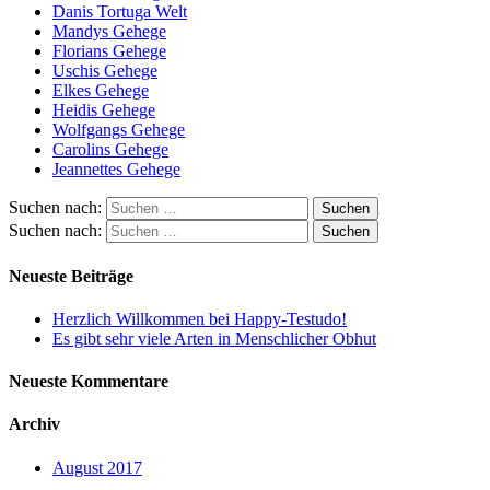
Danis Tortuga Welt
Mandys Gehege
Florians Gehege
Uschis Gehege
Elkes Gehege
Heidis Gehege
Wolfgangs Gehege
Carolins Gehege
Jeannettes Gehege
Suchen nach:
Suchen nach:
Neueste Beiträge
Herzlich Willkommen bei Happy-Testudo!
Es gibt sehr viele Arten in Menschlicher Obhut
Neueste Kommentare
Archiv
August 2017