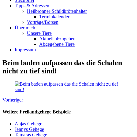
Steckbrief
Tipps & Adressen
Heilbronner-Schildkrötenhalter
Terminkalender
Vorträge/Börsen
Über mich
Unsere Tiere
Aktuell abzugeben
Abgegebene Tiere
Impressum
Beim baden aufpassen das die Schalen
nicht zu tief sind!
Vorheriger
Weitere Freilandgehege Beispiele
Anjas Gehege
Jennys Gehege
Tamaras Gehege